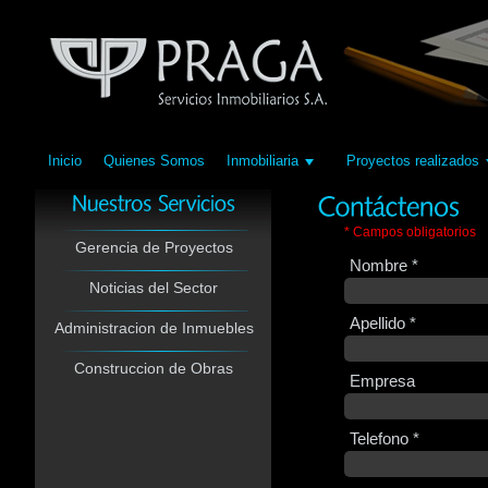
Inicio
Quienes Somos
Inmobiliaria
Proyectos realizados
* Campos obligatorios
Gerencia de Proyectos
Nombre *
Noticias del Sector
Administracion de Inmuebles
Apellido *
Construccion de Obras
Empresa
Gerencia de Proyectos
Telefono *