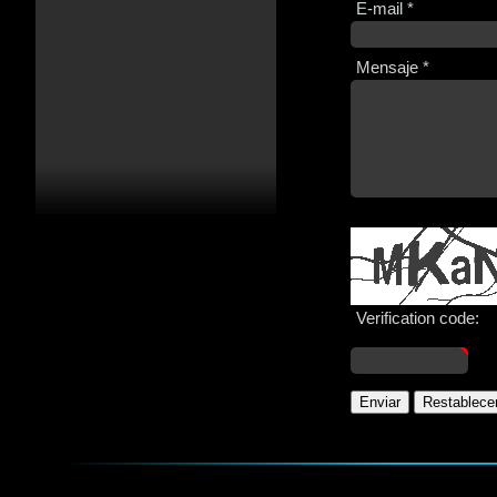
E-mail *
Mensaje *
Verification code:
Enviar
Restablece